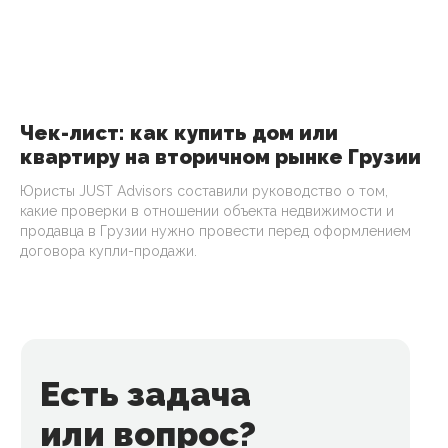
Чек-лист: как купить дом или
квартиру на вторичном рынке Грузии
Юристы JUST Advisors составили руководство о том,
какие проверки в отношении объекта недвижимости и
продавца в Грузии нужно провести перед оформлением
договора купли-продажи.
Есть задача
или вопрос?