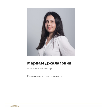
Мариам Джалагония
Адвокатский номер
Гражданская специализация