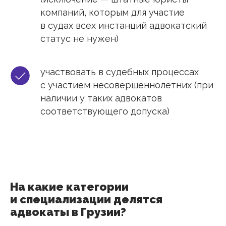
компаний, которым для участие
в судах всех инстанций адвокатский
статус не нужен)
участвовать в судебных процессах
с участием несовершеннолетних (при
наличии у таких адвокатов
соответствующего допуска)
На какие категории
и специализации делятся
адвокаты в Грузии?