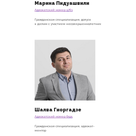
Марина Пидуашвили
Адвокатский номер 9763
Гражданская специализация, допуск
к делам с участием несовершеннолетних
Шалва Гиоргадзе
Адвокатский номер 6595
Гражданская специализация, адвокат-
ментор