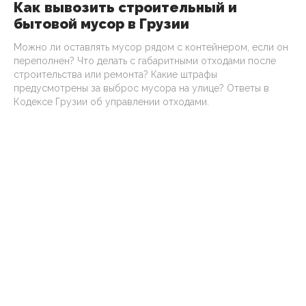
Как вывозить строительный и
бытовой мусор в Грузии
Можно ли оставлять мусор рядом с контейнером, если он
переполнен? Что делать с габаритными отходами после
строительства или ремонта? Какие штрафы
предусмотрены за выброс мусора на улице? Ответы в
Кодексе Грузии об управлении отходами.