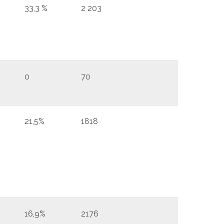
33,3 %
2 203
0
70
21,5%
1818
16,9%
2176