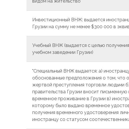
видом на жительство
Инвестиционный ВНЖ: выдается иностранц
Грузии на сумму не менее $300 000 в эквив
Учебный ВНЖ (выдается с целью получени
учебном заведении Грузии)
"Специальный ВНЖ выдается: а) иностранц
обоснованные предположения о том, что 
жертвой преступления торговли людьми б)
правительства Грузии вносит письменную 
временное проживание в Грузии в) иностра
которому было выдано временное удостов
получения временного удостоверения личн
иностранцу со статусом соотечественник