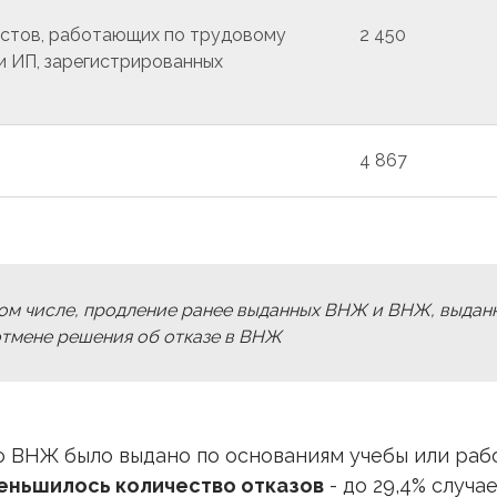
истов, работающих по трудовому
2 450
и ИП, зарегистрированных
4 867
том числе, продление ранее выданных ВНЖ и ВНЖ, выдан
отмене решения об отказе в ВНЖ
о ВНЖ было выдано по основаниям учебы или раб
еньшилось количество отказов
- до 29,4% случа