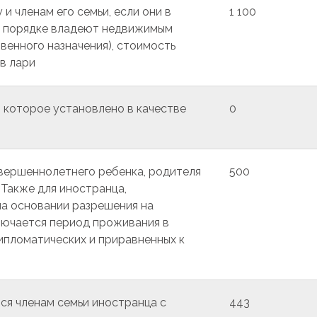
 членам его семьи, если они в
1 100
и порядке владеют недвижимым
венного назначения), стоимость
в лари
, которое установлено в качестве
0
вершеннолетнего ребенка, родителя
500
Также для иностранца,
на основании разрешения на
лючается период проживания в
дипломатических и приравненных к
ся членам семьи иностранца с
443