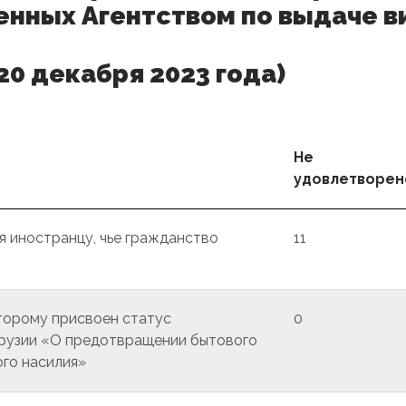
ченных Агентством по выдаче в
 20 декабря 2023 года)
Не
удовлетворен
 иностранцу, чье гражданство
11
торому присвоен статус
0
Грузии «О предотвращении бытового
ого насилия»