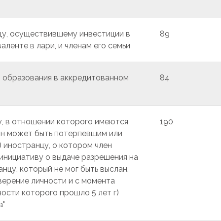
у, осуществившему инвестиции в
89
аленте в лари, и членам его семьи
я образования в аккредитованном
84
у, в отношении которого имеются
190
он может быть потерпевшим или
 иностранцу, о котором член
инициативу о выдаче разрешения на
нцу, который не мог быть выслан,
ерение личности и с момента
ости которого прошло 5 лет г)
а"