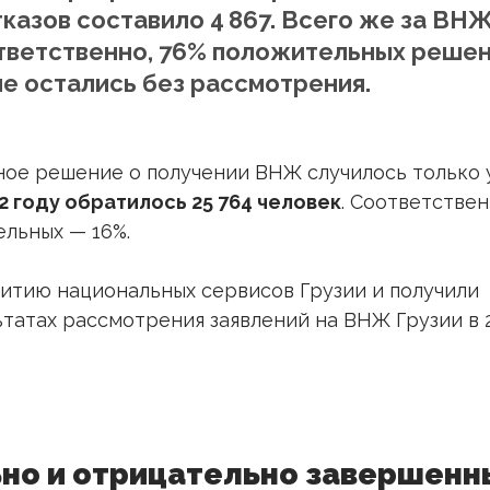
тказов составило 4 867. Всего же за ВН
ответственно, 76% положительных решен
е остались без рассмотрения.
ное решение о получении ВНЖ случилось только у
2 году обратилось 25 764 человек
. Соответстве
льных — 16%.
витию национальных сервисов Грузии и получили
татах рассмотрения заявлений на ВНЖ Грузии в 
но и отрицательно завершенн