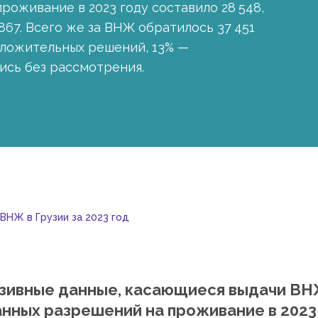
роживание в 2023 году составило 28 548,
867. Всего же за ВНЖ обратилось 37 451
оложительных решений, 13% —
ись без рассмотрения.
ВНЖ в Грузии за 2023 год
люзивные данные, касающиеся выдачи В
данных разрешений на проживание в 2023