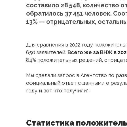
составило 28 548, количество о
обратилось 37 451 человек. Со
13% — отрицательных, остальны
Для сравнения в 2022 году положитель
650 заявителей.
Всего же за ВНЖ в 202
84% положительных решений, отрицате
Мы сделали запрос в Агентство по раз
официальный ответ с данными о резуль
году и вот что получили*:
Статистика положитель