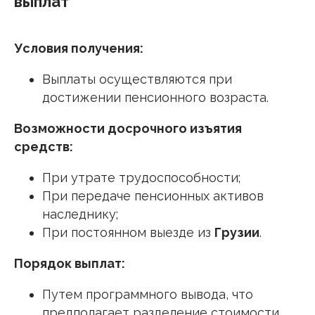
выплат
Условия получения:
Выплаты осуществляются при
достижении пенсионного возраста.
Возможности досрочного изъятия
средств:
При утрате трудоспособности;
При передаче пенсионных активов
наследнику;
При постоянном выезде из
Грузии
.
Порядок выплат:
Путем программного вывода, что
предполагает разделение стоимости